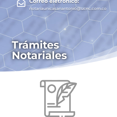
Correo eletrónico:

notariaunicasanantonio@ucnc.com.co
Trámites
Notariales