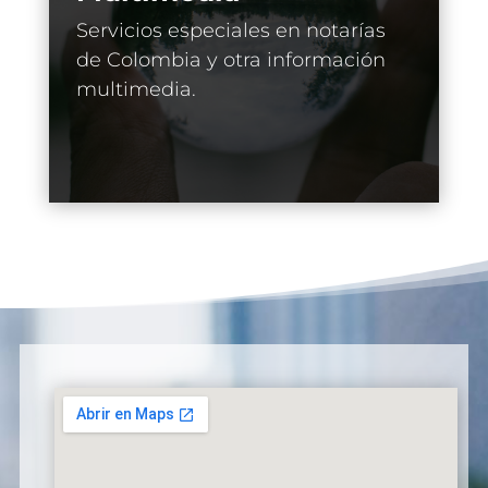
Servicios especiales en notarías
de Colombia y otra información
multimedia.