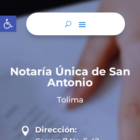
Abrir barra de herramientas
Notaría Única de San
Antonio
Tolima
Dirección:
