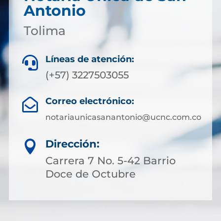
Antonio
Tolima
Líneas de atención:

(+57) 3227503055
Correo electrónico:

notariaunicasanantonio@ucnc.com.co
Dirección:

Carrera 7 No. 5-42 Barrio
Doce de Octubre