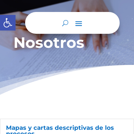
Abrir barra de herramientas
Nosotros
Mapas y cartas descriptivas de los
procesos