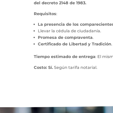
del decreto 2148 de 1983.
Requisitos
:
La presencia de los compareciente
Llevar la cédula de ciudadanía.
Promesa de compraventa
.
Certificado de Libertad y Tradición
.
Tiempo estimado de entrega
: El mis
Costo: Sí.
Según tarifa notarial.