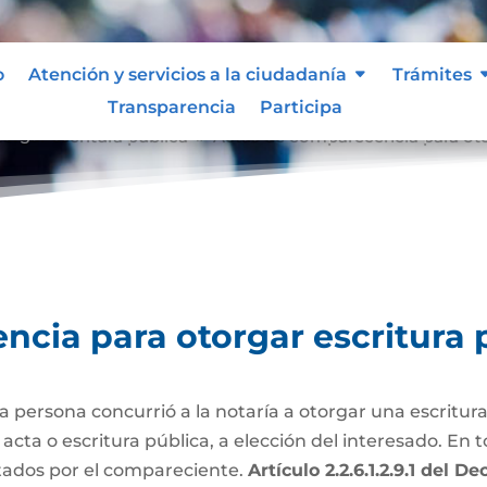
o
Atención y servicios a la ciudadanía
Trámites
Transparencia
Participa
orgar escritura pública
Actas de comparecencia para oto
9
cia para otorgar escritura 
persona concurrió a la notaría a otorgar una escritura
ta o escritura pública, a elección del interesado. En to
tados por el compareciente.
Artículo 2.2.6.1.2.9.1 del 