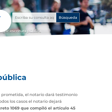
rgar escritura pública
pública
 prometida, el notario dará testimonio
dos los casos el notario dejará
Decreto 1069 que compiló el artículo 45