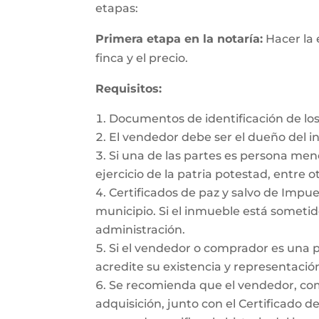
etapas:
Primera etapa en la notaría:
Hacer la 
finca y el precio.
Requisitos:
Documentos de identificación de los
El vendedor debe ser el dueño del 
Si una de las partes es persona me
ejercicio de la patria potestad, entre ot
Certificados de paz y salvo de Impues
municipio. Si el inmueble está sometido
administración.
Si el vendedor o comprador es una 
acredite su existencia y representación
Se recomienda que el vendedor, como 
adquisición, junto con el Certificado d