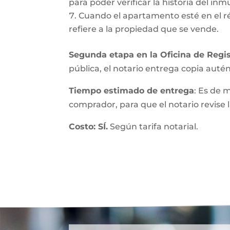
para poder verificar la historia del inmu
Cuando el apartamento esté en el r
refiere a la propiedad que se vende.
Segunda etapa en la Oficina de Regis
pública, el notario entrega copia autént
Tiempo estimado de entrega
: Es de 
comprador, para que el notario revise l
Costo: SÍ.
Según tarifa notarial.