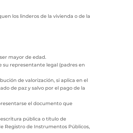
uen los linderos de la vivienda o de la
 ser mayor de edad.
 su representante legal (padres en
ución de valorización, si aplica en el
ado de paz y salvo por el pago de la
 presentarse el documento que
scritura pública o título de
 de Registro de Instrumentos Públicos,