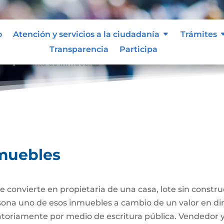
o
Atención y servicios a la ciudadanía
Trámites
Transparencia
Participa
ompraventa de inmuebles
muebles
 convierte en propietaria de una casa, lote sin constr
ersona uno de esos inmuebles a cambio de un valor en di
gatoriamente por medio de escritura pública. Vendedor