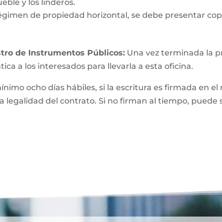
eble y los linderos.
égimen de propiedad horizontal, se debe presentar copi
tro de Instrumentos Públicos:
Una vez terminada la pri
ica a los interesados para llevarla a esta oficina.
mínimo ocho días hábiles, si la escritura es firmada e
a legalidad del contrato. Si no firman al tiempo, puede 