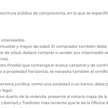
escritura pública de compraventa, en la que se especifiq
 interesados.
inmueble y mayor de edad. El comprador también debe
nor de edad, deberá comprar o vender por intermedio de
ros).
to Predial que contenga el avalúo catastral y de contrib
 a propiedad horizontal, se necesita también el certific
persona jurídica, como una sociedad o un banco, debe
 legal.
dueño de la vivienda, presente al notario copia de la e
e Libertad y Tradición más reciente que le da la Oficina