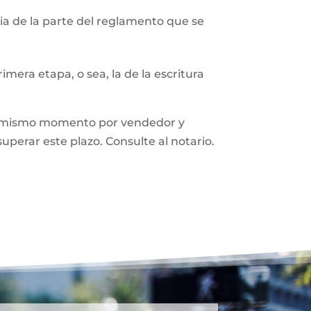
a de la parte del reglamento que se
mera etapa, o sea, la de la escritura
n el mismo momento por vendedor y
superar este plazo. Consulte al notario.