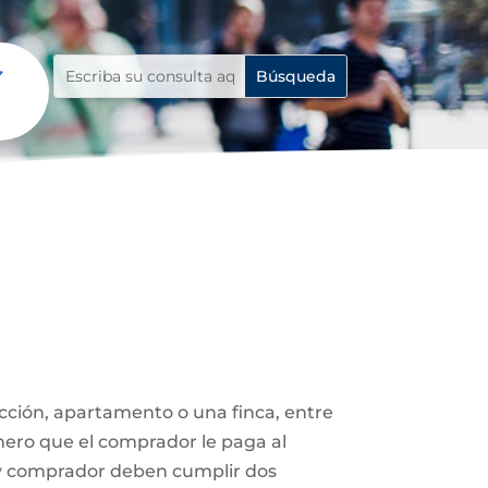
ucción, apartamento o una finca, entre
nero que el comprador le paga al
 y comprador deben cumplir dos