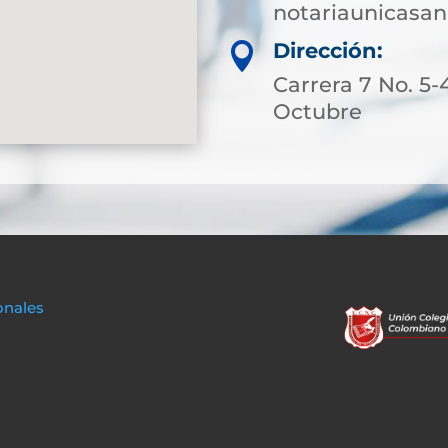
notariaunicasa
Dirección:

Carrera 7 No. 5-
Octubre
onales