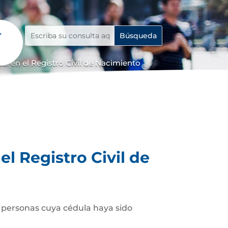
 en el Registro Civil de Nacimiento
l Registro Civil de
as personas cuya cédula haya sido