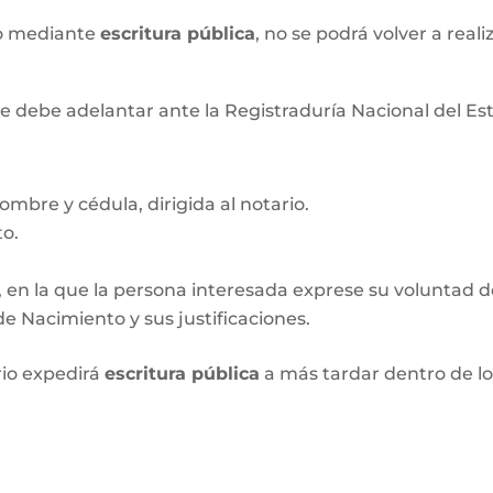
xo mediante
escritura pública
, no se podrá volver a real
e debe adelantar ante la Registraduría Nacional del Esta
ombre y cédula, dirigida al notario.
to.
, en la que la persona interesada exprese su voluntad de 
e Nacimiento y sus justificaciones.
rio expedirá
escritura pública
a más tardar dentro de l