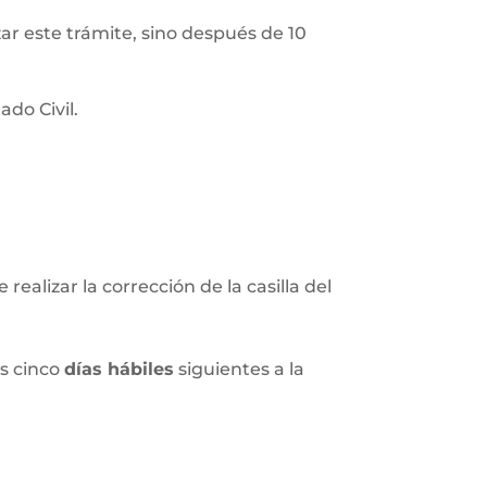
izar este trámite, sino después de 10
do Civil.
realizar la corrección de la casilla del
os cinco
días hábiles
siguientes a la