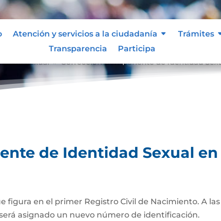
o
Atención y servicios a la ciudadanía
Trámites
Transparencia
Participa
tidad Sexual
Corrección Componente de Identidad Sexual
9
te de Identidad Sexual en e
ue figura en el primer Registro Civil de Nacimiento. A l
será asignado un nuevo número de identificación.