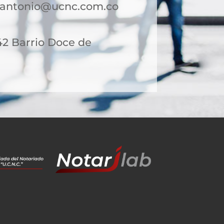
nantonio@ucnc.com.co
42 Barrio Doce de