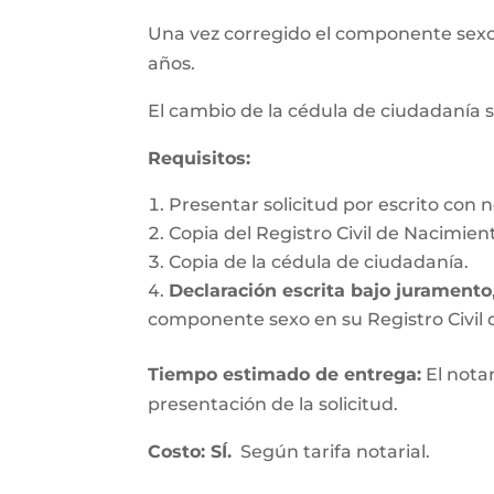
Una vez corregido el componente se
años.
El cambio de la cédula de ciudadanía s
Requisitos
:
Presentar solicitud por escrito con n
Copia del Registro Civil de Nacimien
Copia de la cédula de ciudadanía.
Declaración escrita bajo juramento
componente sexo en su Registro Civil d
Tiempo estimado de entrega
:
El nota
presentación de la solicitud.
Costo: SÍ.
Según tarifa notarial.