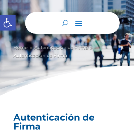
Abrir barra de herramientas
Home
Autenticación de Firma
9
9
Autenticación de Firma
Autenticación de
Firma