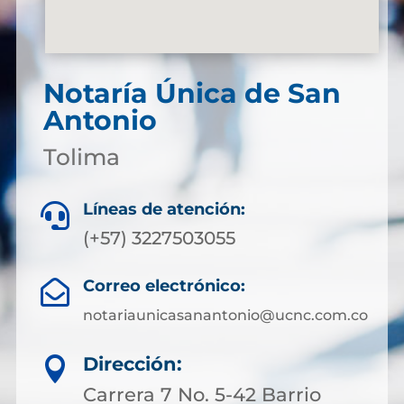
Notaría Única de San
Antonio
Tolima
Líneas de atención:

(+57) 3227503055
Correo electrónico:

notariaunicasanantonio@ucnc.com.co
Dirección:

Carrera 7 No. 5-42 Barrio