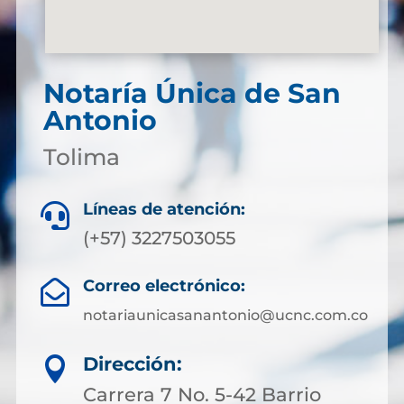
Notaría Única de San
Antonio
Tolima
Líneas de atención:

(+57) 3227503055
Correo electrónico:

notariaunicasanantonio@ucnc.com.co
Dirección:

Carrera 7 No. 5-42 Barrio