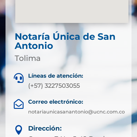
Notaría Única de San
Antonio
Tolima
Líneas de atención:

(+57) 3227503055
Correo electrónico:

notariaunicasanantonio@ucnc.com.co
Dirección:
