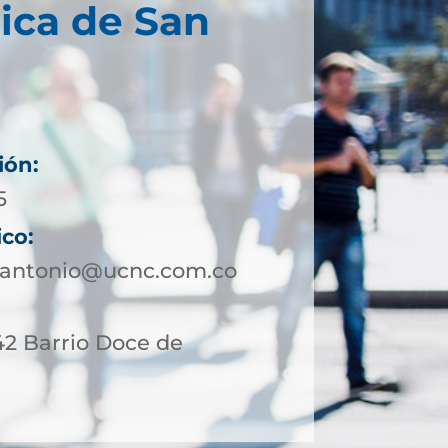
ica de San
ión:
5
ico:
nantonio@ucnc.com.co
42 Barrio Doce de