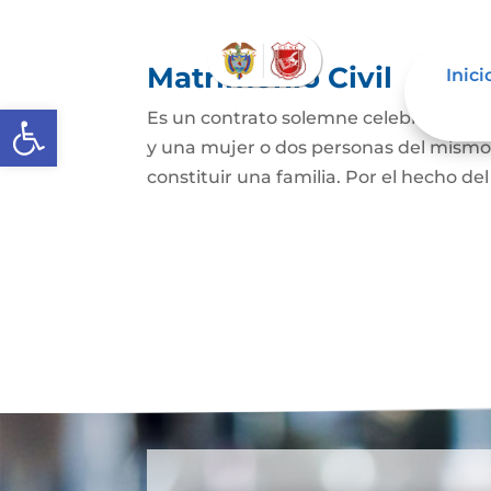
Matrimonio Civil
Inici
Abrir barra de herramientas
Es un contrato solemne celebrado ante
y una mujer o dos personas del mismo s
constituir una familia. Por el hecho de