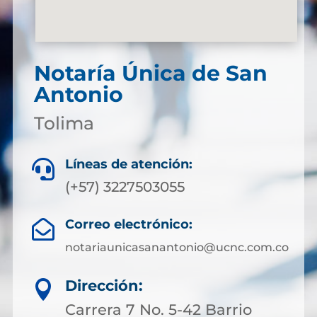
Notaría Única de San
Antonio
Tolima
Líneas de atención:

(+57) 3227503055
Correo electrónico:

notariaunicasanantonio@ucnc.com.co
Dirección:

Carrera 7 No. 5-42 Barrio