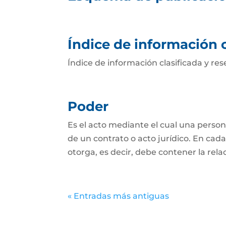
Índice de información c
Índice de información clasificada y r
Poder
Es el acto mediante el cual una persona
de un contrato o acto jurídico. En cada
otorga, es decir, debe contener la relac
« Entradas más antiguas