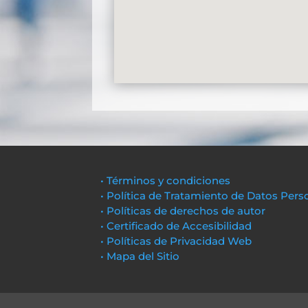
• Términos y condiciones
• Política de Tratamiento de Datos Pers
• Políticas de derechos de autor
• Certificado de Accesibilidad
• Políticas de Privacidad Web
• Mapa del Sitio