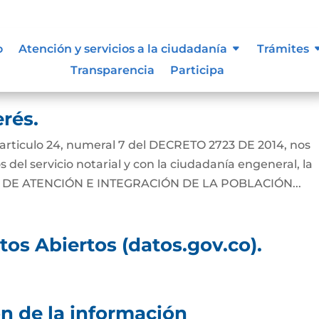
o de Datos Personales.
o
Atención y servicios a la ciudadanía
Trámites
Transparencia
Participa
rés.
el articulo 24, numeral 7 del DECRETO 2723 DE 2014, nos
del servicio notarial y con la ciudadanía engeneral, la
 DE ATENCIÓN E INTEGRACIÓN DE LA POBLACIÓN...
atos Abiertos (datos.gov.co).
n de la información