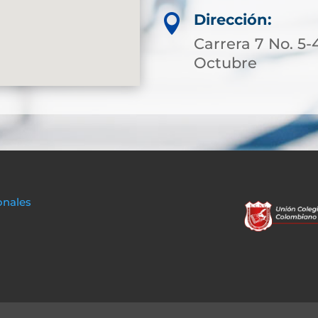
Dirección:

Carrera 7 No. 5-
Octubre
onales