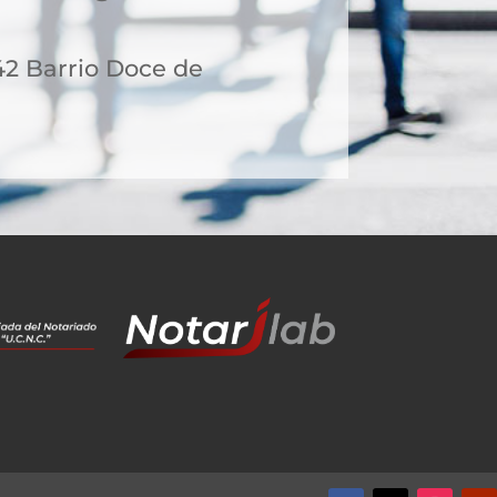
42 Barrio Doce de