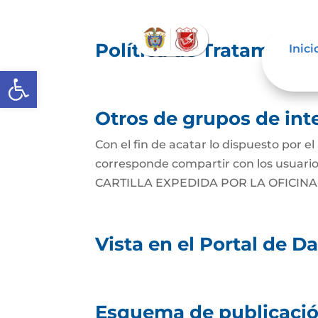
Política de Tratamient
Inici
Abrir barra de herramientas
Otros de grupos de inte
Con el fin de acatar lo dispuesto por 
corresponde compartir con los usuarios 
CARTILLA EXPEDIDA POR LA OFICINA
Vista en el Portal de D
Esquema de publicació