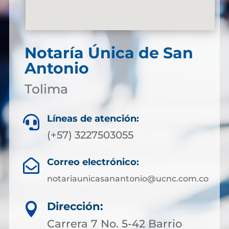
Notaría Única de San
Antonio
Tolima
Líneas de atención:

(+57) 3227503055
Correo electrónico:

notariaunicasanantonio@ucnc.com.co
Dirección:

Carrera 7 No. 5-42 Barrio