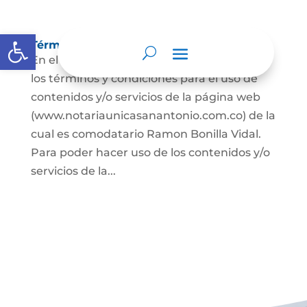
Abrir barra de herramientas
Términos y condiciones
En el presente documento se establecen
los términos y condiciones para el uso de
contenidos y/o servicios de la página web
(www.notariaunicasanantonio.com.co) de la
cual es comodatario Ramon Bonilla Vidal.
Para poder hacer uso de los contenidos y/o
servicios de la...