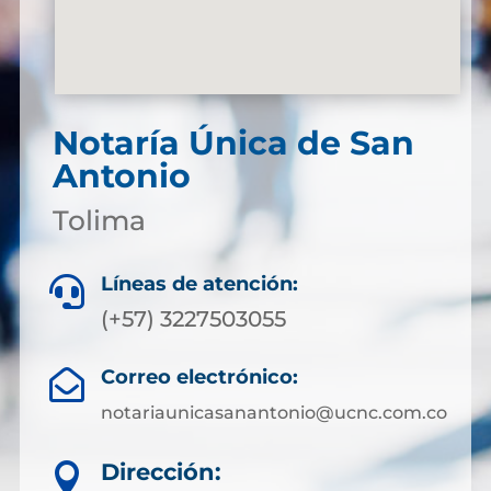
Notaría Única de San
Antonio
Tolima
Líneas de atención:

(+57) 3227503055
Correo electrónico:

notariaunicasanantonio@ucnc.com.co
Dirección:
