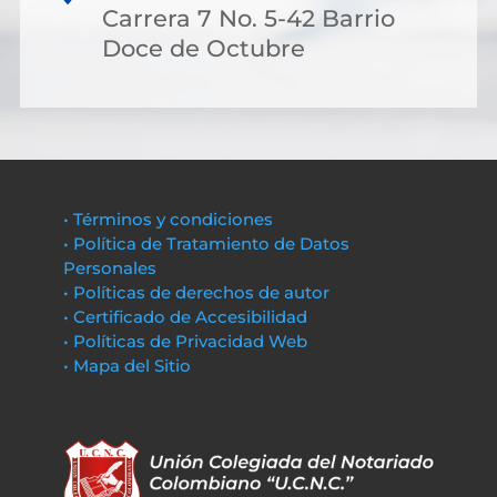
Carrera 7 No. 5-42 Barrio
Doce de Octubre
• Términos y condiciones
• Política de Tratamiento de Datos
Personales
• Políticas de derechos de autor
• Certificado de Accesibilidad
• Políticas de Privacidad Web
• Mapa del Sitio